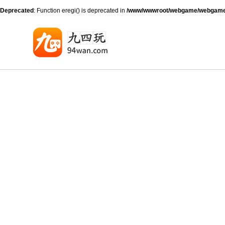
Deprecated
: Function eregi() is deprecated in
/www/wwwroot/webgame/webgame