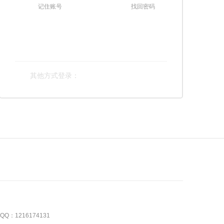
记住账号
找回密码
其他方式登录：
：1216174131